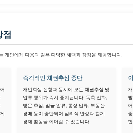
장점
는 개인에게 다음과 같은 다양한 혜택과 장점을 제공합니다:
즉각적인 채권추심 중단
이
되어
개인회생 신청과 동시에 모든 채권추심 및
개
수
압류 행위가 즉시 중지됩니다. 독촉 전화,
발
수
방문 추심, 임금 압류, 통장 압류, 부동산
어
크게
경매 등이 중단되어 심리적 안정과 함께
중
경제 활동을 이어갈 수 있습니다.
합