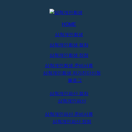
HOME
삼척개인회생
삼척개인회생 절차
삼척개인회생 장점
삼척개인회생 준비서류
삼척개인회생 자가진단신청
블로그
삼척개인파산 절차
삼척개인파산
삼척개인파산 준비서류
삼척개인파산 장점