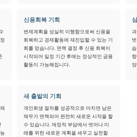
신용회복 기회
심
수
변제계획을 성실히 이행함으로써 신용을
과
안정
회복하고 경제활동에 재진입할 수 있는 기
벗
회를 얻습니다. 면책 결정 후 신용 회복이
습
준
시작되어 일정 기간 후에는 정상적인 금융
향
활동이 가능해집니다.
양
새 출발의 기회
문제
개인회생 절차를 성공적으로 마치면 남은
채무가 면책되어 완전히 새로운 시작을 할
받
수 있습니다. 재정적 부담에서 벗어나 미
가능
래를 위한 새로운 계획을 세우고 실천할