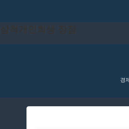
삼척개인회생 장점
경