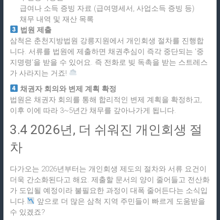
급여나 소득 증빙 자료 (급여명세서, 사업소득 증빙 등)
채무 내역 및 재산 목록
법원 제출
삼척은 춘천지방법원 강릉지원에서 개인회생 절차를 진행합
니다. 서류를 법원에 제출하면 채권추심이 즉각 중단되는 '중
지명령'을 받을 수 있어요. 즉 전화로 빚 독촉을 받는 스트레스
가 사라지는 거죠!
채권자 회의와 변제 계획 확정
법원은 채권자 회의를 통해 합리적인 변제 계획을 확정하고,
이후 이에 따라 3~5년간 채무를 갚아나가게 됩니다.
3.4 2026년, 더 쉬워진 개인회생 절
차
다가오는 2026년부터는 개인회생 제도의 절차와 서류 요건이
더욱 간소화된다고 해요. 제출할 문서의 양이 줄어들고 전산화
가 도입될 예정이라 불필요한 과정이 대폭 줄어든다는 소식입
니다.
앞으로 더 많은 삼척 지역 주민들이 빠르게 도움받을
수 있겠죠?