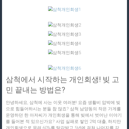
삼척에서 시작하는 개인회생! 빚 고
민 끝내는 방법은?
안녕하세요, 삼척에 사는 이웃 여러분! 요즘 생활비 압박에 빚
으로 힘들어하시는 분들 참 많죠? 삼척 남양동의 작은 가게를
운영하던 한 아저씨가 개인회생을 통해 빚에서 벗어난 이야기
를 들어본 적 있으신가요? 사업 실패로 쌓인 2억 대출, 하지만
개인회생으로 무려 60%를 탕감받고 5년에 걸쳐 나머지를 갚