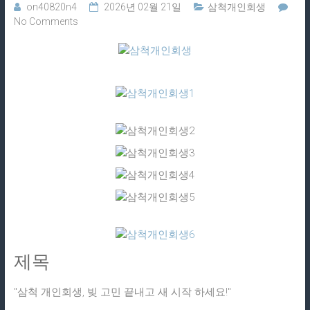
on40820n4
2026년 02월 21일
삼척개인회생
No Comments
제목
"삼척 개인회생, 빚 고민 끝내고 새 시작 하세요!"