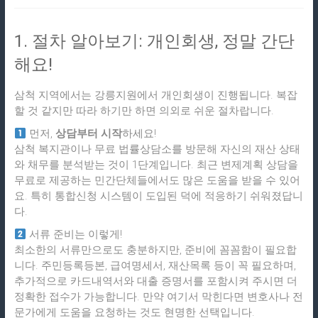
1. 절차 알아보기: 개인회생, 정말 간단
해요!
삼척 지역에서는 강릉지원에서 개인회생이 진행됩니다. 복잡
할 것 같지만 따라 하기만 하면 의외로 쉬운 절차랍니다.
먼저,
상담부터 시작
하세요!
삼척 복지관이나 무료 법률상담소를 방문해 자신의 재산 상태
와 채무를 분석받는 것이 1단계입니다. 최근 변제계획 상담을
무료로 제공하는 민간단체들에서도 많은 도움을 받을 수 있어
요. 특히 통합신청 시스템이 도입된 덕에 적응하기 쉬워졌답니
다.
서류 준비는 이렇게!
최소한의 서류만으로도 충분하지만, 준비에 꼼꼼함이 필요합
니다. 주민등록등본, 급여명세서, 재산목록 등이 꼭 필요하며,
추가적으로 카드내역서와 대출 증명서를 포함시켜 주시면 더
정확한 접수가 가능합니다. 만약 여기서 막힌다면 변호사나 전
문가에게 도움을 요청하는 것도 현명한 선택입니다.