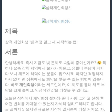
제목
삼척 개인회생: 빚 걱정 덜고 새 시작하는 법!
서론
안녕하세요! 혹시 지금도 빚 문제로 속앓이 중이신가요?
특
히나 요즘 삼척 지역에서 물가가 치솟고, 생활비 부담이 커지
다 보니 채무에 허덕이는 분들이 많으시죠. 하지만 걱정하지
마세요! 이런 상황에서도 희망을 찾을 수 있는 방법이 있습니
다. 바로
개인회생
이라는 제도인데요, 이 제도를 통해 채무 부
담을 크게 줄이고, 안정적인 삶을 되찾을 수 있어요.
오늘은 삼척에서 개인회생 절차와 준비 사항, 그리고 신청 후
어떤 변화를 기대할 수 있는지 자세히 알려드리려고 합니다.
글 끝까지 읽으시면 새로운 시작의 밑거름이 되실 거예요. 자,