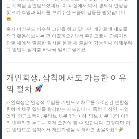
는 계획을 승인받으셨대요. 이 과정에서 다시 경제적 안정을
찾으며 희망과 의지를 보여주신 모습에 감동을 받았답니다.
혹시 여러분도 비슷한 고민을 하고 있다면, 개인회생 제도를
적극 활용해보시는 건 어떨까요? 삼척 주민으로서 강릉지원
관할 내에서 깔끔한 절차를 통한 새 출발이 가능하니 이제부터
그 방법과 절차를 하나씩 알려드릴게요.
개인회생, 삼척에서도 가능한 이유
와 절차
개인회생은 안정적 수입을 기반으로 채무를 3~5년간 분할상
환하며 채무 일부를 탕감받는 제도입니다. 특히 직장인, 자영
업자, 연금소득자, 무담보 채무 5억 이하, 담보 채무 10억 이하
의 범주라면 누구나 자격 요건이 될 수 있답니다. 그렇다면 어
떤 방법으로 삼척에서 개인회생을 시작하면 좋을까요?