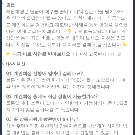
결론
개인회생은 단순히 채무를 줄이고 나눠 갚는 것을 넘어, 새로
운 인생의 출발점이 될 수 있어요. 삼척시에서 이미 성공적으
로 개인회생을 경험하고 재도약한 사례를 통해 영감을 얻으셨
다면, 이제 여러분 차례입니다!
무료 법률상담이나 복지관
상담을 통해 지금 바로 발걸음을 내디뎌 보세요. 자신을 믿고
다시 시작할 수 있는 기회가 꼭 여러분 곁에 있을 것입니다.
지금 바로 상담을 받아보세요!
더 이상 고통받지 마세요.
Q&A 섹션
Q1. 개인회생 진행이 얼마나 걸리나요?
보통 서류 준비와 법원 처리까지 약 2
3개월이 소요됩니다. 이
후 변제 계획에 따라 3
5년의 갚는 기간이 정해집니다.
Q2. 개인회생 중에도 직장 생활이 가능한가요?
물론입니다! 소득이 있어야 개인회생이 가능하기 때문에, 일을
지속하며 빚을 갚아나갈 수 있습니다.
Q3. 꼭 강릉지원에 방문해야 하나요?
삼척 주민이라면 춘천지법 강릉지원으로 신청해야 하지만, 법
률 대리인을 통해 대체로 비대면으로 진행할 수 있습니다.