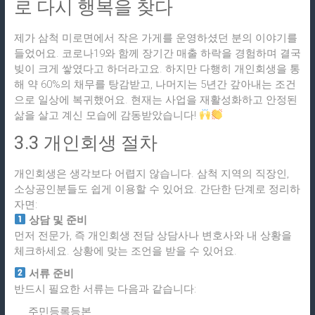
로 다시 행복을 찾다
제가 삼척 미로면에서 작은 가게를 운영하셨던 분의 이야기를
들었어요. 코로나19와 함께 장기간 매출 하락을 경험하며 결국
빚이 크게 쌓였다고 하더라고요. 하지만 다행히 개인회생을 통
해 약 60%의 채무를 탕감받고, 나머지는 5년간 갚아내는 조건
으로 일상에 복귀했어요. 현재는 사업을 재활성화하고 안정된
삶을 살고 계신 모습에 감동받았습니다!
3.3 개인회생 절차
개인회생은 생각보다 어렵지 않습니다. 삼척 지역의 직장인,
소상공인분들도 쉽게 이용할 수 있어요. 간단한 단계로 정리하
자면:
상담 및 준비
먼저 전문가, 즉 개인회생 전담 상담사나 변호사와 내 상황을
체크하세요. 상황에 맞는 조언을 받을 수 있어요.
서류 준비
반드시 필요한 서류는 다음과 같습니다:
주민등록등본