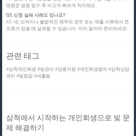
명령은 법원 접수 후 비교적 빠르게 처리돼요.
Q5. 신청 실패 사례도 있나요?
A5. 네, 도박이나 불법적인 채무의 경우 또는 제출 서류에서 큰
오류가 있을 때 실패할 수 있습니다. 미리 철저히 준비하세요!
관련 태그
#삼척개인회생 #빚관리 #강릉지원 #개인회생절차 #삼척상담
센터 #빚탕감 #새출발
삼척에서 시작하는 개인회생으로 빚 문
제 해결하기