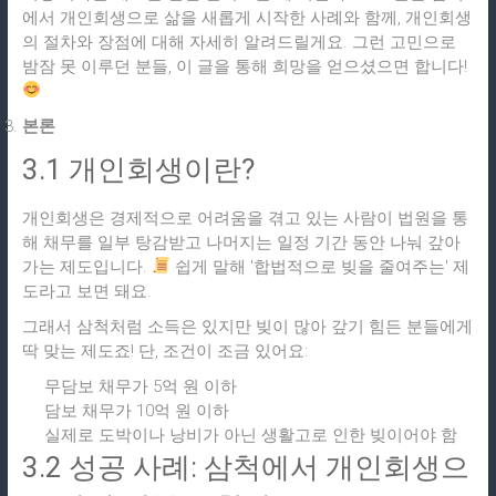
에서 개인회생으로 삶을 새롭게 시작한 사례와 함께, 개인회생
의 절차와 장점에 대해 자세히 알려드릴게요. 그런 고민으로
밤잠 못 이루던 분들, 이 글을 통해 희망을 얻으셨으면 합니다!
본론
3.1 개인회생이란?
개인회생은 경제적으로 어려움을 겪고 있는 사람이 법원을 통
해 채무를 일부 탕감받고 나머지는 일정 기간 동안 나눠 갚아
가는 제도입니다.
쉽게 말해 '합법적으로 빚을 줄여주는' 제
도라고 보면 돼요.
그래서 삼척처럼 소득은 있지만 빚이 많아 갚기 힘든 분들에게
딱 맞는 제도죠! 단, 조건이 조금 있어요:
무담보 채무가 5억 원 이하
담보 채무가 10억 원 이하
실제로 도박이나 낭비가 아닌 생활고로 인한 빚이어야 함
3.2 성공 사례: 삼척에서 개인회생으