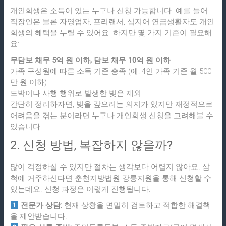
개인회생은 소득이 있는 누구나 신청 가능합니다. 예를 들어
직장인은 물론 자영업자, 프리랜서, 심지어 연금생활자도 개인
회생의 혜택을 누릴 수 있어요. 하지만 몇 가지 기준이 필요해
요:
무담보 채무 5억 원 이하, 담보 채무 10억 원 이하
가족 구성원에 따른 소득 기준 충족 (예: 4인 가족 기준 월 500
만 원 이하)
도박이나 사행 행위로 발생한 빚은 제외
간단히 정리하자면, 빚을 갚으려는 의지가 있지만 재정적으로
어려움을 겪는 분이라면 누구나 개인회생 신청을 고려해볼 수
있습니다.
2. 신청 방법, 복잡하지 않을까?
많이 걱정하실 수 있지만 절차는 생각보다 어렵지 않아요. 삼
척에 거주하신다면 춘천지방법원 강릉지원을 통해 신청할 수
있는데요. 신청 과정은 이렇게 진행됩니다:
전문가 상담:
현재 상황을 면밀히 검토하고 적합한 해결책
을 제안받습니다.