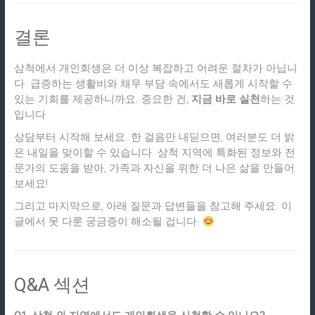
결론
삼척에서 개인회생은 더 이상 복잡하고 어려운 절차가 아닙니
다. 급증하는 생활비와 채무 부담 속에서도 새롭게 시작할 수
있는 기회를 제공하니까요. 중요한 건,
지금 바로 실천
하는 것
입니다.
상담부터 시작해 보세요. 한 걸음만 내딛으면, 여러분도 더 밝
은 내일을 맞이할 수 있습니다. 삼척 지역에 특화된 정보와 전
문가의 도움을 받아, 가족과 자신을 위한 더 나은 삶을 만들어
보세요!
그리고 마지막으로, 아래 질문과 답변들을 참고해 주세요. 이
글에서 못 다룬 궁금증이 해소될 겁니다.
Q&A 섹션