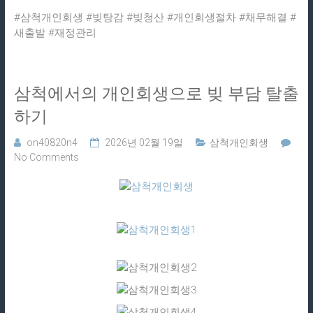
#삼척개인회생 #빚탕감 #빚청산 #개인회생절차 #채무해결 #
새출발 #재정관리
삼척에서의 개인회생으로 빚 부담 탈출
하기
on40820n4
2026년 02월 19일
삼척개인회생
No Comments