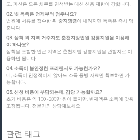
고, 파산은 모든 채무를 면책받는 대신 신용 제한이 강합니다.
Q2. 빚 독촉은 언제부터 멈추나요?
법원에 서류를 접수한 뒤
중지명령
이 내려지면 독촉은 즉시 멈
춥니다.
Q3. 삼척 외 지역 거주자도 춘천지방법원 강릉지원을 이용해
야 하나요?
삼척을 포함한 인근 지역은 춘천지법 강릉지원을 관할지로 이
용하면 됩니다.
Q4. 소득이 불안정한 프리랜서도 가능한가요?
네, 소득이 안정적이지 않아도 소득 증빙 자료만 확보하면 가
능합니다.
Q5. 신청 비용이 부담되는데, 감당 가능할까요?
초기 비용은 약 100~200만 원이 들지만, 변제액은 소득에 맞춰
조정됩니다. 전문가와 상담해보세요.
관련 태그