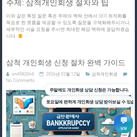
주제: 삼척개인회생 절차와 팁
이와 같은 특정 질문 혹은 주제의 맥락 안에서 SEO 최적화를
목표로 한 흐름을 제공할 수 있도록 질문을 구체화해주시거나,
세부적인 서술 요청을 주시면 최대한 해당 맥락에 응답하겠습
니다.
삼척 개인회생 신청 절차 완벽 가이드
on40820n4
2026년 02월 12일
삼척개인회생
No Comments