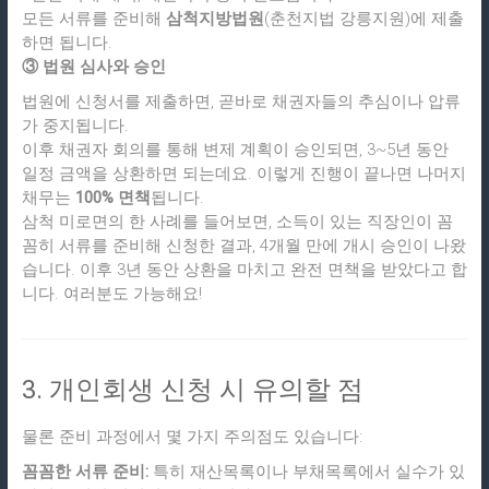
모든 서류를 준비해
삼척지방법원
(춘천지법 강릉지원)에 제출
하면 됩니다.
③ 법원 심사와 승인
법원에 신청서를 제출하면, 곧바로 채권자들의 추심이나 압류
가 중지됩니다.
이후 채권자 회의를 통해 변제 계획이 승인되면, 3~5년 동안
일정 금액을 상환하면 되는데요. 이렇게 진행이 끝나면 나머지
채무는
100% 면책
됩니다.
삼척 미로면의 한 사례를 들어보면, 소득이 있는 직장인이 꼼
꼼히 서류를 준비해 신청한 결과, 4개월 만에 개시 승인이 나왔
습니다. 이후 3년 동안 상환을 마치고 완전 면책을 받았다고 합
니다. 여러분도 가능해요!
3. 개인회생 신청 시 유의할 점
물론 준비 과정에서 몇 가지 주의점도 있습니다:
꼼꼼한 서류 준비:
특히 재산목록이나 부채목록에서 실수가 있