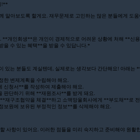
!**
함께 알아보도록 할게요. 재무문제로 고민하는 많은 분들에게 도움이
다. **개인회생**은 개인이 경제적으로 어려운 상황에 처해 **
받을 수 있는 혜택**을 받을 수 있답니다.*
적이 있는 분들도 계실텐데, 실제로는 생각보다 간단해요! 아래는
 적정한 변제계획을 수립해야 해요.
에 신청서**를 작성하여 제출해야 해요.
을 판단하기 위해 **재원조사**를 받게 돼요.
, **재구조협약을 체결**하고 소액망울회사에게 **부도채**로 
신용정보원에 보유된 부정적인 정보**를 삭제해야 해요.
야 할 사항이 있어요. 이러한 점들을 미리 숙지하고 준비해야 원