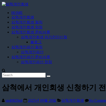
Skip
to
content
HOME
삼
삼척개인회생
척
삼척개인회생 절차
개
삼척개인회생 장점
인
삼척개인회생 준비서류
삼척개인회생 자가진단신청
회
블로그
생
삼척개인파산 절차
삼척개인파산
24
삼척개인파산 준비서류
시
삼척개인파산 장점
간
상
담
삼척에서 개인회생 신청하기 전
on40820n4
2025년 09월 29일
삼척개인회생
No Comme