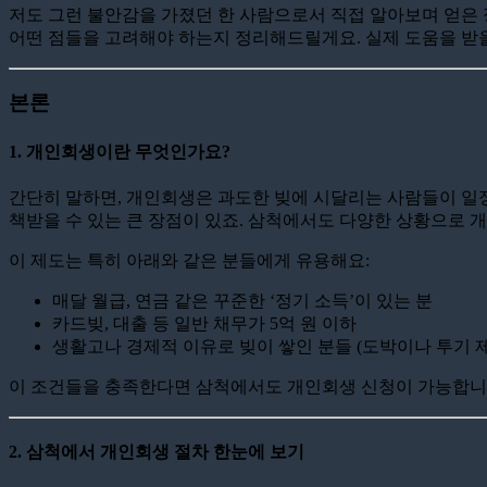
저도 그런 불안감을 가졌던 한 사람으로서 직접 알아보며 얻은 
어떤 점들을 고려해야 하는지 정리해드릴게요. 실제 도움을 받을
본론
1. 개인회생이란 무엇인가요?
간단히 말하면, 개인회생은 과도한 빚에 시달리는 사람들이 일정
책받을 수 있는 큰 장점이 있죠. 삼척에서도 다양한 상황으로 
이 제도는 특히 아래와 같은 분들에게 유용해요:
매달 월급, 연금 같은 꾸준한 ‘정기 소득’이 있는 분
카드빚, 대출 등 일반 채무가 5억 원 이하
생활고나 경제적 이유로 빚이 쌓인 분들 (도박이나 투기 
이 조건들을 충족한다면 삼척에서도 개인회생 신청이 가능합니
2. 삼척에서 개인회생 절차 한눈에 보기