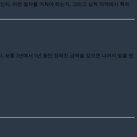
인지, 어떤 절차를 거쳐야 하는지, 그리고 삼척 지역에서 특히
 보통 3년에서 5년 동안 정해진 금액을 갚으면 나머지 빚을 면