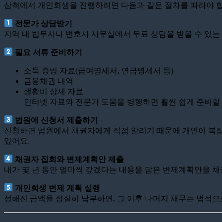
삼척에서 개인회생을 진행하려면 다음과 같은 절차를 따라야 합
전문가 상담받기
지역 내 법무사나 변호사 사무실에서 무료 상담을 받을 수 있는
필요 서류 준비하기
소득 증빙 자료(급여명세서, 연금명세서 등)
금융채권 내역
생활비 상세 자료
인터넷 자료와 전문가 도움을 병행하면 훨씬 쉽게 준비할 
법원에 신청서 제출하기
신청하면 법원에서 채권자에게 직접 알리기 때문에 개인이 복잡하게
있어요.
채권자 집회와 변제계획안 제출
내가 몇 년 동안 얼마씩 갚겠다는 내용을 담은 변제계획안을 
개인회생 변제 계획 실행
정해진 금액을 성실히 납부하면, 그 이후 나머지 채무는 법적으로