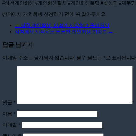
#삼척개인회생 #개인회생절차 #개인회생꿀팁 #빚상담 #채무
삼척에서 개인회생 신청하기 전에 꼭 알아두세요
←
삼척 개인회생, 어떻게 시작하고 준비할까
삼척에서 시작하는 든든한 개인회생 가이드
→
답글 남기기
이메일 주소는 공개되지 않습니다.
필수 필드는
*
로 표시됩니다
댓글
*
이름
*
이메일
*