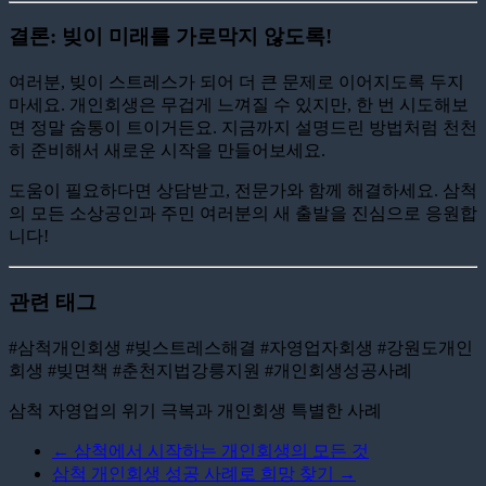
결론: 빚이 미래를 가로막지 않도록!
여러분, 빚이 스트레스가 되어 더 큰 문제로 이어지도록 두지
마세요. 개인회생은 무겁게 느껴질 수 있지만, 한 번 시도해보
면 정말 숨통이 트이거든요. 지금까지 설명드린 방법처럼 천천
히 준비해서 새로운 시작을 만들어보세요.
도움이 필요하다면 상담받고, 전문가와 함께 해결하세요. 삼척
의 모든 소상공인과 주민 여러분의 새 출발을 진심으로 응원합
니다!
관련 태그
#삼척개인회생 #빚스트레스해결 #자영업자회생 #강원도개인
회생 #빚면책 #춘천지법강릉지원 #개인회생성공사례
삼척 자영업의 위기 극복과 개인회생 특별한 사례
←
삼척에서 시작하는 개인회생의 모든 것
삼척 개인회생 성공 사례로 희망 찾기
→