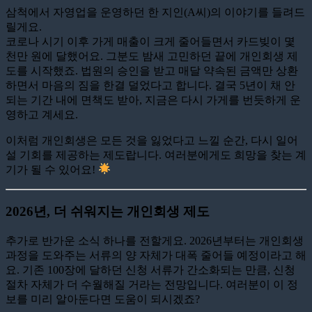
삼척에서 자영업을 운영하던 한 지인(A씨)의 이야기를 들려드
릴게요.
코로나 시기 이후 가게 매출이 크게 줄어들면서 카드빚이 몇
천만 원에 달했어요. 그분도 밤새 고민하던 끝에 개인회생 제
도를 시작했죠. 법원의 승인을 받고 매달 약속된 금액만 상환
하면서 마음의 짐을 한결 덜었다고 합니다. 결국 5년이 채 안
되는 기간 내에 면책도 받아, 지금은 다시 가게를 번듯하게 운
영하고 계세요.
이처럼 개인회생은 모든 것을 잃었다고 느낄 순간, 다시 일어
설 기회를 제공하는 제도랍니다. 여러분에게도 희망을 찾는 계
기가 될 수 있어요!
2026년, 더 쉬워지는 개인회생 제도
추가로 반가운 소식 하나를 전할게요. 2026년부터는 개인회생
과정을 도와주는 서류의 양 자체가 대폭 줄어들 예정이라고 해
요. 기존 100장에 달하던 신청 서류가 간소화되는 만큼, 신청
절차 자체가 더 수월해질 거라는 전망입니다. 여러분이 이 정
보를 미리 알아둔다면 도움이 되시겠죠?