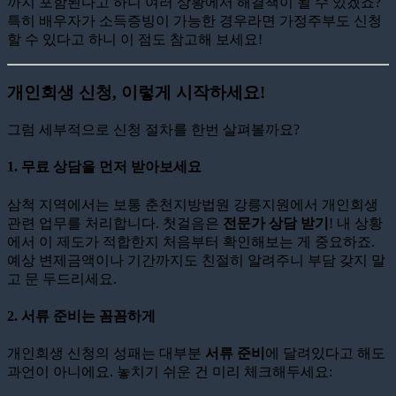
까지 포함된다고 하니 여러 상황에서 해결책이 될 수 있겠죠?
특히 배우자가 소득증빙이 가능한 경우라면 가정주부도 신청
할 수 있다고 하니 이 점도 참고해 보세요!
개인회생 신청, 이렇게 시작하세요!
그럼 세부적으로 신청 절차를 한번 살펴볼까요?
1.
무료 상담을 먼저 받아보세요
삼척 지역에서는 보통 춘천지방법원 강릉지원에서 개인회생
관련 업무를 처리합니다. 첫걸음은
전문가 상담 받기
! 내 상황
에서 이 제도가 적합한지 처음부터 확인해보는 게 중요하죠.
예상 변제금액이나 기간까지도 친절히 알려주니 부담 갖지 말
고 문 두드리세요.
2.
서류 준비는 꼼꼼하게
개인회생 신청의 성패는 대부분
서류 준비
에 달려있다고 해도
과언이 아니에요. 놓치기 쉬운 건 미리 체크해두세요: