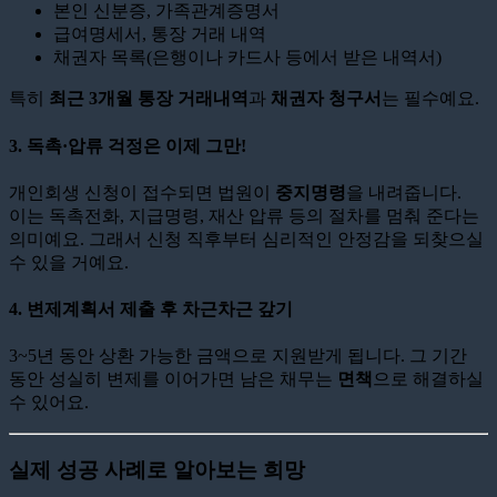
본인 신분증, 가족관계증명서
급여명세서, 통장 거래 내역
채권자 목록(은행이나 카드사 등에서 받은 내역서)
특히
최근 3개월 통장 거래내역
과
채권자 청구서
는 필수예요.
3.
독촉·압류 걱정은 이제 그만!
개인회생 신청이 접수되면 법원이
중지명령
을 내려줍니다.
이는 독촉전화, 지급명령, 재산 압류 등의 절차를 멈춰 준다는
의미예요. 그래서 신청 직후부터 심리적인 안정감을 되찾으실
수 있을 거예요.
4.
변제계획서 제출 후 차근차근 갚기
3~5년 동안 상환 가능한 금액으로 지원받게 됩니다. 그 기간
동안 성실히 변제를 이어가면 남은 채무는
면책
으로 해결하실
수 있어요.
실제 성공 사례로 알아보는 희망