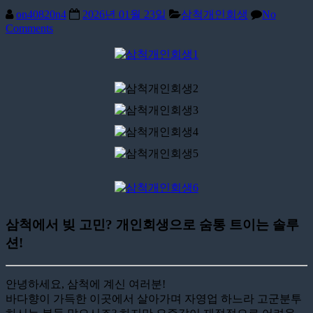
on40820n4
2026년 01월 23일
삼척개인회생
No
Comments
삼척에서 빚 고민? 개인회생으로 숨통 트이는 솔루
션!
안녕하세요, 삼척에 계신 여러분!
바다향이 가득한 이곳에서 살아가며 자영업 하느라 고군분투